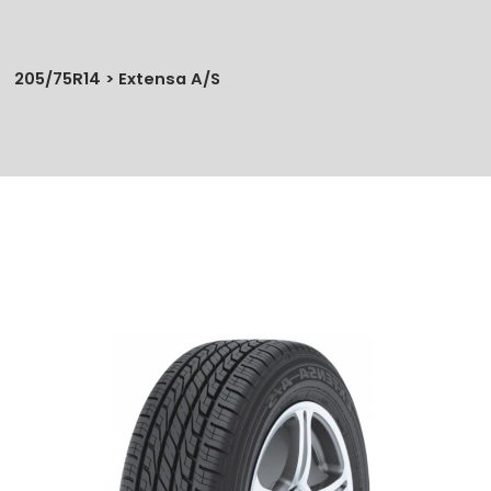
205/75R14 > Extensa A/S
No se han agregado productos
$0.00