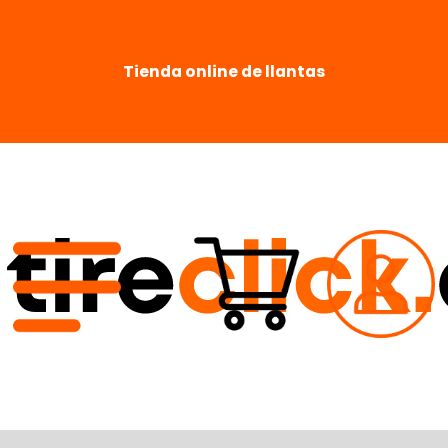
Tienda online de llantas