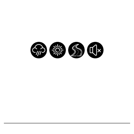
Regístrate
Inicia sesión