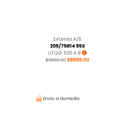
Extensa A/S
205/75R14 95S
UTQG: 620 A B
$8888.00
$8888.00
Temperatura
Envío a domicilio
¿Olvidaste tu contraseña?