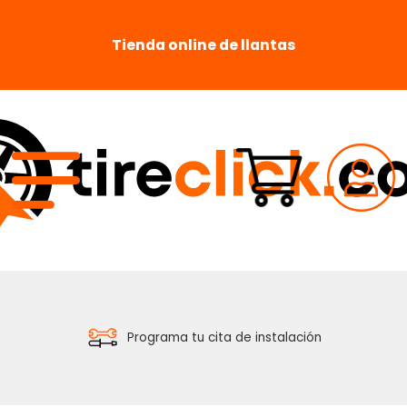
Tienda online de llantas
Soporte de ventas especializado