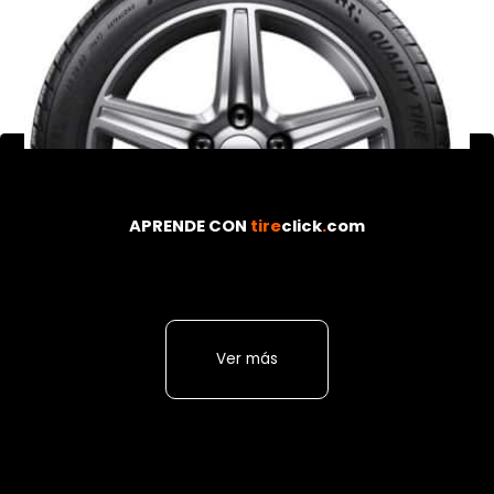
APRENDE CON
tire
click
.
com
Ver más