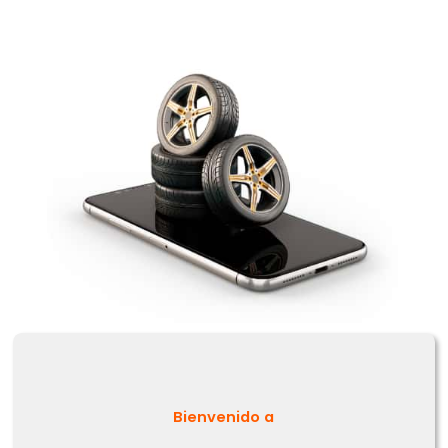
No se han agregado productos
$0.00
Bienvenido a