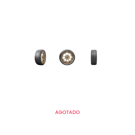
AGOTADO
Grado de calidad uniforme de las llantas