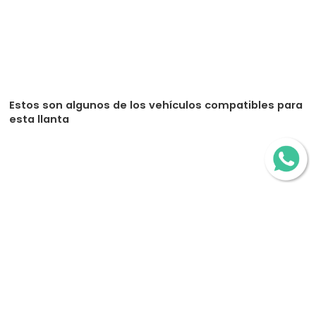
Estos son algunos de los vehículos compatibles para
esta llanta
Mercedes Benz Clase C
Bmw Serie M