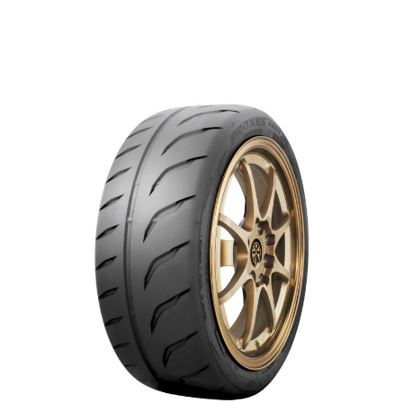
$0.00