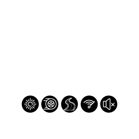
Temperatura
¿Olvidaste tu contraseña?
Regístrate