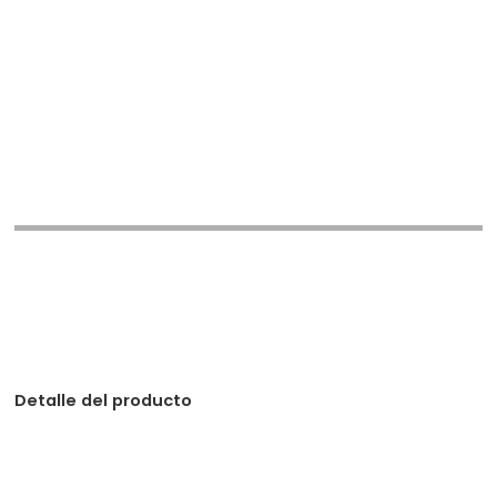
Inicia sesión
Detalle del producto