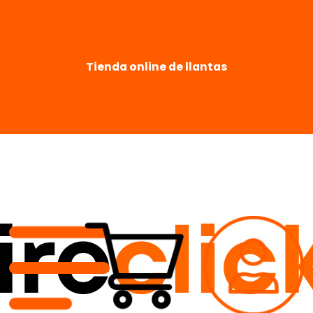
Tienda online de llantas