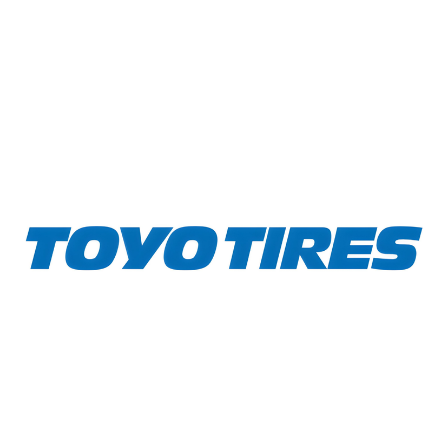
Treadwear