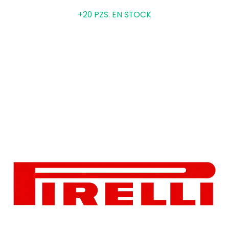
Grado de calidad uniforme de las llantas
+20 PZS. EN STOCK
Treadwear