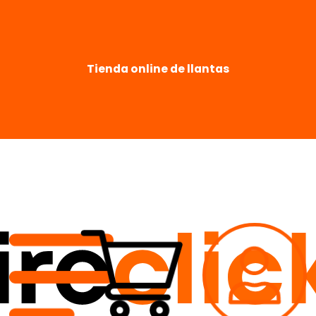
Tienda online de llantas