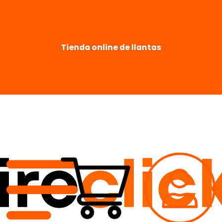
Tienda online de llantas