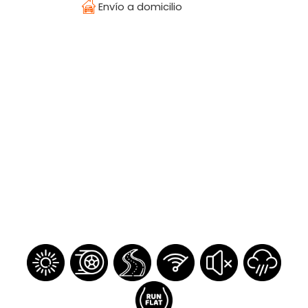
Envío a domicilio
Temperatura
¿Olvidaste tu contraseña?
Regístrate