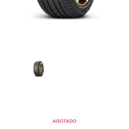
AGOTADO
Grado de calidad uniforme de las llantas