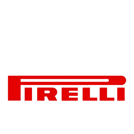
Treadwear