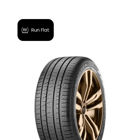
Run Flat
$0.00