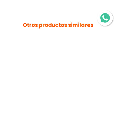
Otros productos similares
$354.90 de descuento
+20 PZS. EN STOCK