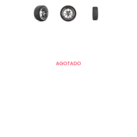
Grado de calidad uniforme de las llantas
AGOTADO
Treadwear