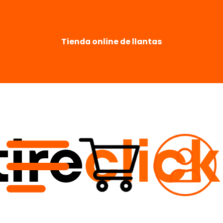
Tienda online de llantas