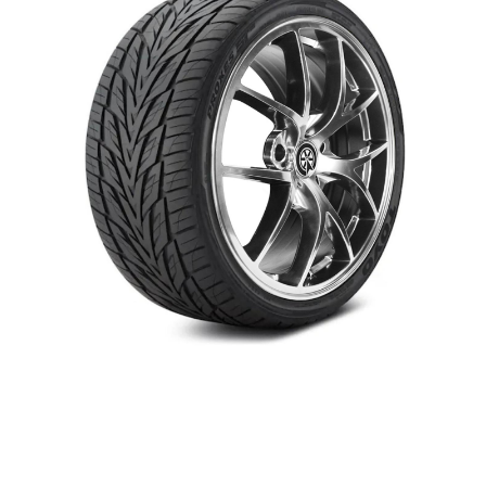
$0.00