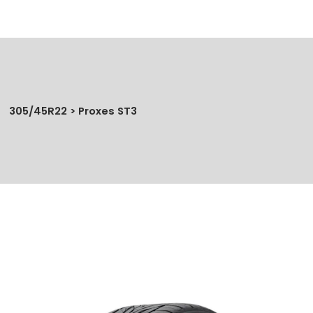
305/45R22 > Proxes ST3
No se han agregado productos