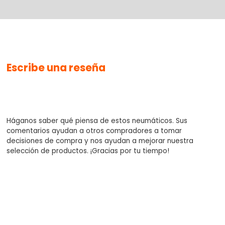
No se han agregado productos
Escribe una reseña
$0.00
Háganos saber qué piensa de estos neumáticos. Sus
comentarios ayudan a otros compradores a tomar
decisiones de compra y nos ayudan a mejorar nuestra
selección de productos. ¡Gracias por tu tiempo!