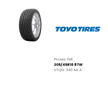
Proxes TM1
205/45R16 87W
UTQG: 340 AA A