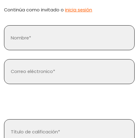
Continúa como invitado o
inicia sesión
¿Olvidaste tu contraseña?