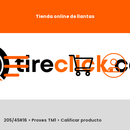
Tienda online de llantas
205/45R16 > Proxes TM1 > Calificar producto