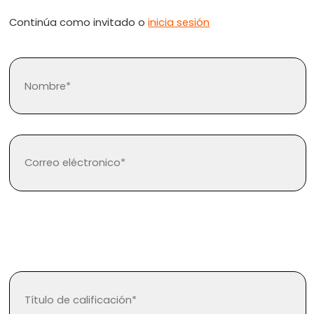
Continúa como invitado o
inicia sesión
¿Olvidaste tu contraseña?