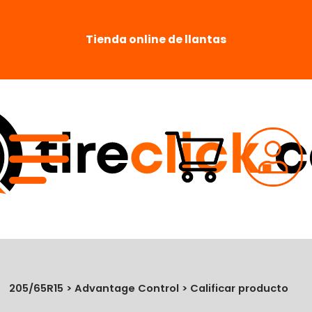
Tienda online de llantas
205/65R15 > Advantage Control > Calificar producto