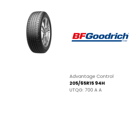
Advantage Control
205/65R15 94H
UTQG: 700 A A