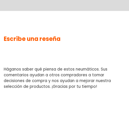
No se han agregado productos
Escribe una reseña
$0.00
Háganos saber qué piensa de estos neumáticos. Sus
comentarios ayudan a otros compradores a tomar
decisiones de compra y nos ayudan a mejorar nuestra
selección de productos. ¡Gracias por tu tiempo!