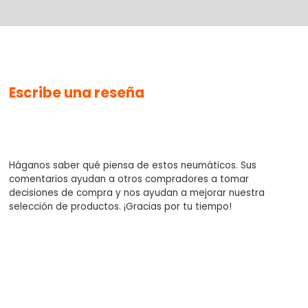
No se han agregado productos
Escribe una reseña
$0.00
Háganos saber qué piensa de estos neumáticos. Sus
comentarios ayudan a otros compradores a tomar
decisiones de compra y nos ayudan a mejorar nuestra
selección de productos. ¡Gracias por tu tiempo!