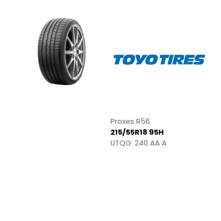
Proxes R56
215/55R18 95H
UTQG: 240 AA A