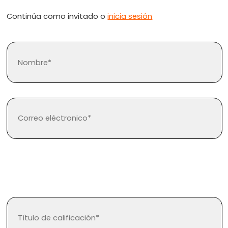
Continúa como invitado o
inicia sesión
¿Olvidaste tu contraseña?