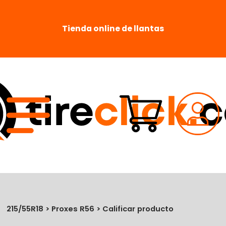
Tienda online de llantas
215/55R18 > Proxes R56 > Calificar producto