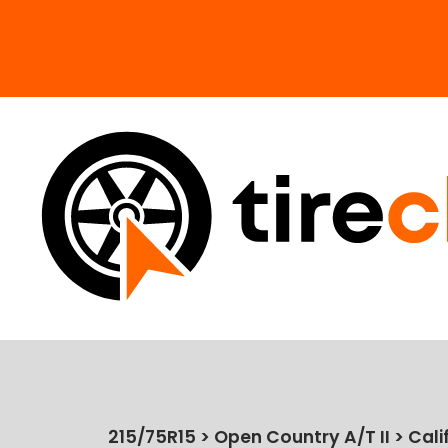
215/75R15 > Open Country A/T II > Cali