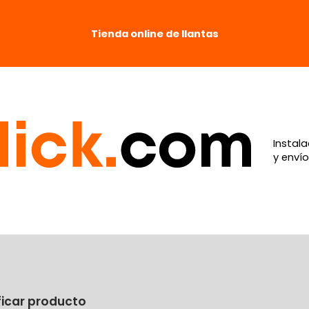
Tienda online de llantas
Instala
y envío
ficar producto