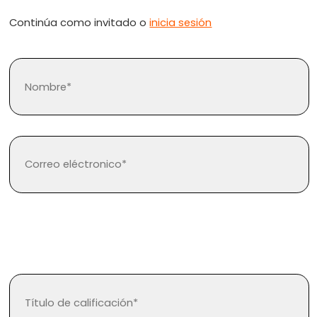
Continúa como invitado o
inicia sesión
¿Olvidaste tu contraseña?