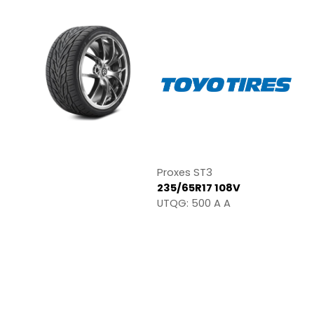
Proxes ST3
235/65R17 108V
UTQG: 500 A A