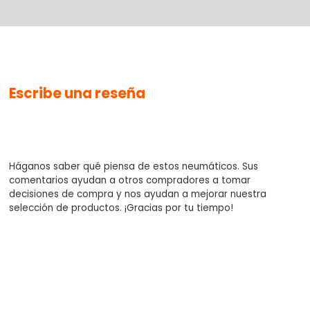
No se han agregado productos
Escribe una reseña
$0.00
Háganos saber qué piensa de estos neumáticos. Sus
comentarios ayudan a otros compradores a tomar
decisiones de compra y nos ayudan a mejorar nuestra
selección de productos. ¡Gracias por tu tiempo!