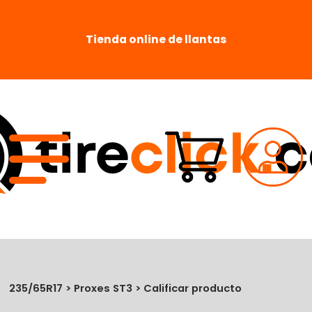
Tienda online de llantas
235/65R17 > Proxes ST3 > Calificar producto