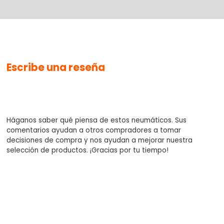
No se han agregado productos
Escribe una reseña
$0.00
Háganos saber qué piensa de estos neumáticos. Sus
comentarios ayudan a otros compradores a tomar
decisiones de compra y nos ayudan a mejorar nuestra
selección de productos. ¡Gracias por tu tiempo!