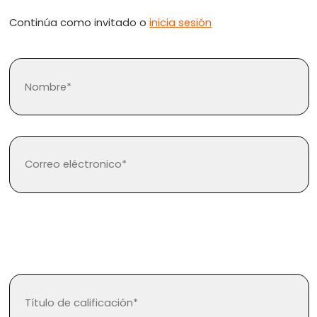
Continúa como invitado o
inicia sesión
¿Olvidaste tu contraseña?