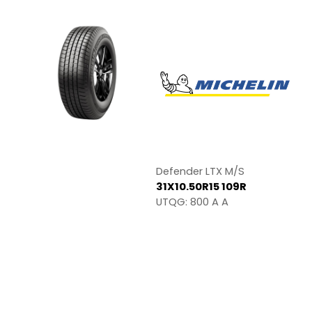
Defender LTX M/S
31X10.50R15 109R
UTQG: 800 A A