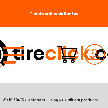
Tienda online de llantas
31X10.50R15 > Defender LTX M/S > Calificar producto