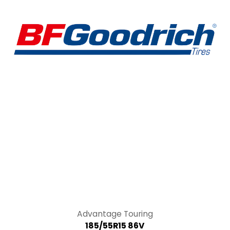
Tracción
Advantage Touring
185/55R15 86V