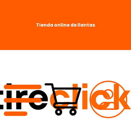
Tienda online de llantas