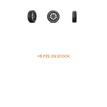
Grado de calidad uniforme de las llantas
+8 PZS. EN STOCK
Treadwear