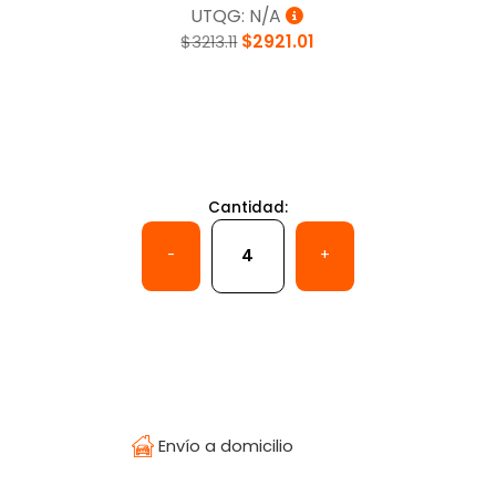
UTQG: N/A
$3213.11
$2921.01
Cantidad:
Temperatura
-
+
¿Olvidaste tu contraseña?
Envío a domicilio