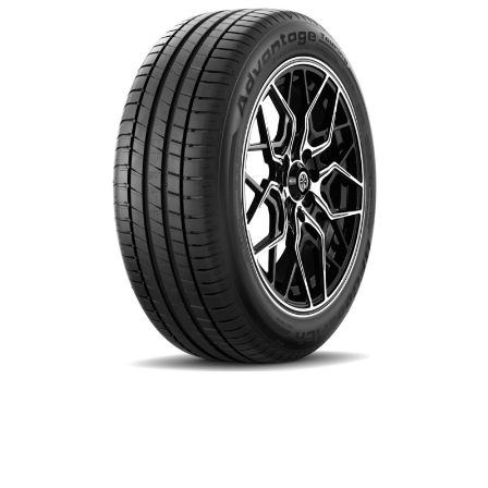
$0.00