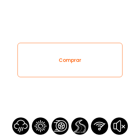
Regístrate
Inicia sesión