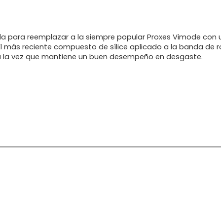
Regístrate
a para reemplazar a la siempre popular Proxes Vimode con 
l más reciente compuesto de sílice aplicado a la banda de 
a la vez que mantiene un buen desempeño en desgaste.
Inicia sesión