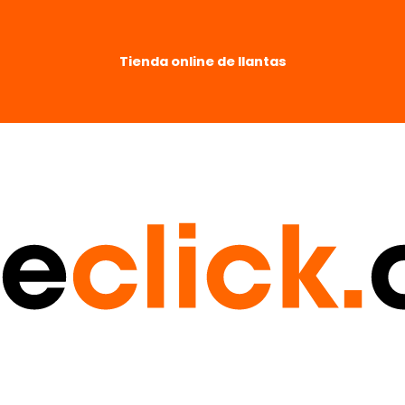
Tienda online de llantas