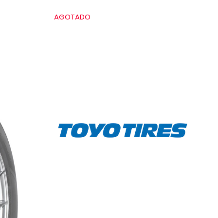
AGOTADO
Grado de calidad uniforme de las llantas
Treadwear