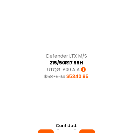
Tracción
Defender LTX M/S
215/50R17 95H
UTQG: 800 A A
$5875.04
$5340.95
Cantidad: