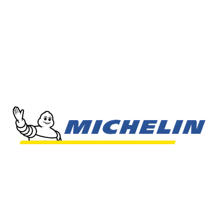
Treadwear