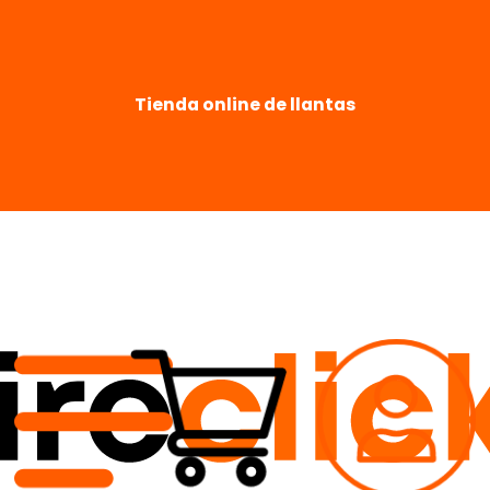
Tienda online de llantas