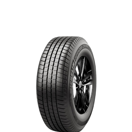
No se han agregado productos
$0.00