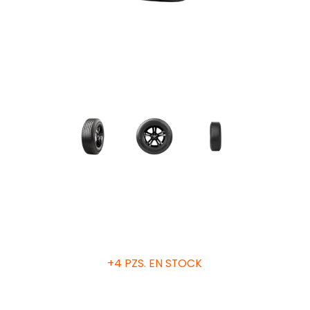
+4 PZS. EN STOCK
Grado de calidad uniforme de las llantas