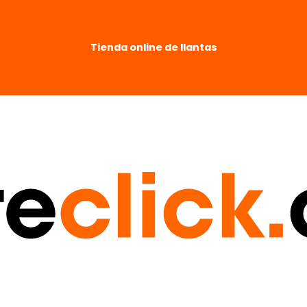
Tienda online de llantas