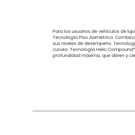
Para los usuarios de vehículos de luj
Tecnología Piso Asimétrico. Combina
sus niveles de desempeño. Tecnologí
curveo. Tecnología Helio Compound™.
profundidad máxima, que abren y cie