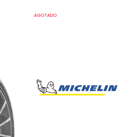
AGOTADO
Grado de calidad uniforme de las llantas
Treadwear