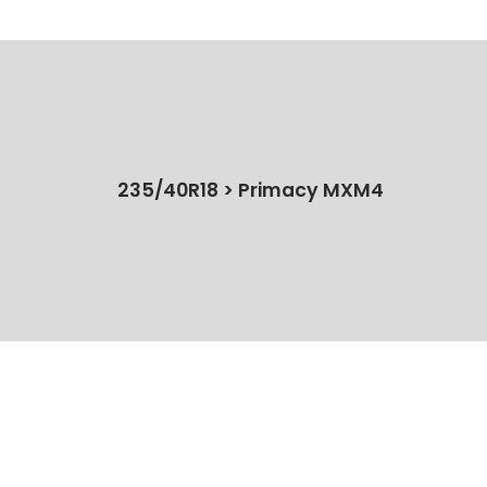
235/40R18 > Primacy MXM4