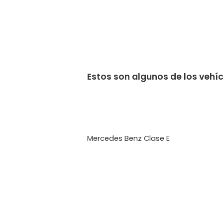
Estos son algunos de los vehí
Mercedes Benz Clase E
Porsche 911
Audi Modelo S