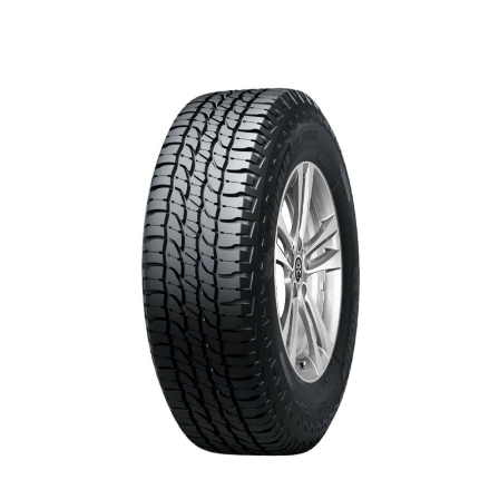
$0.00