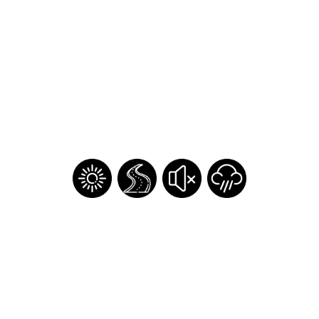
¿Olvidaste tu contraseña?
Regístrate
Inicia sesión