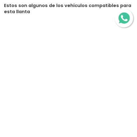
Estos son algunos de los vehículos compatibles para
esta llanta
Ford Expedition
Ford Lobo
Ford Explorer