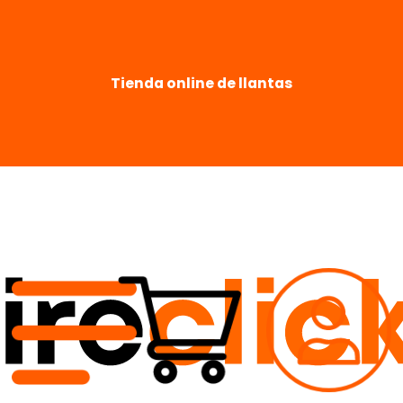
Tienda online de llantas