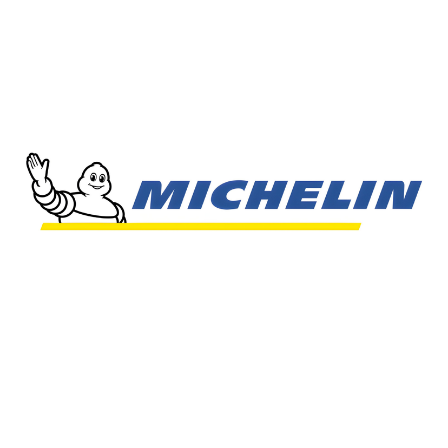
Treadwear
Tracción