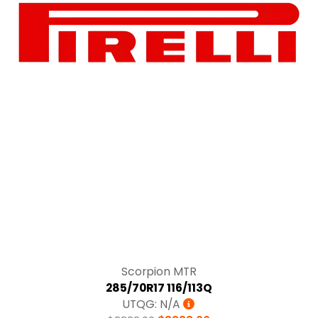
Tracción
Scorpion MTR
285/70R17 116/113Q
UTQG: N/A