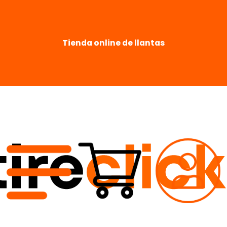
Tienda online de llantas