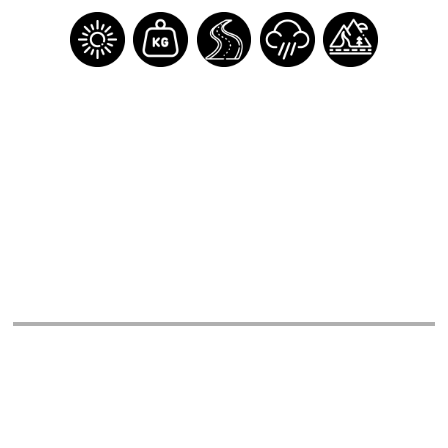
Regístrate
Inicia sesión