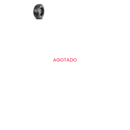
AGOTADO
Grado de calidad uniforme de las llantas
Treadwear