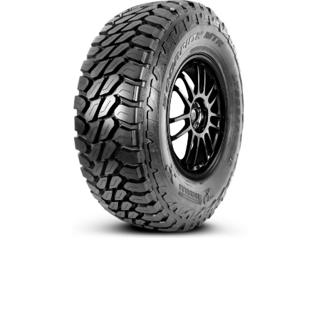
$0.00