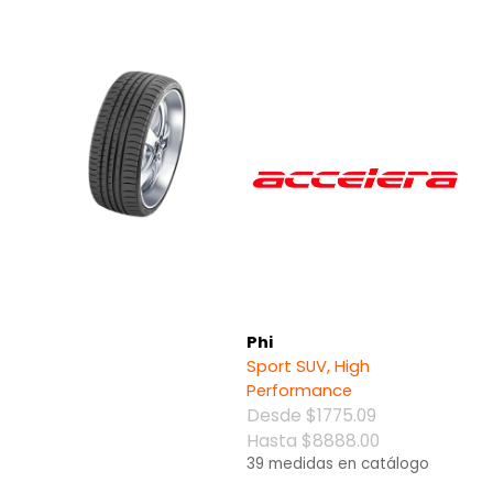
¿Olvidaste tu contraseña?
Phi
Sport SUV, High
Performance
Desde $1775.09
Hasta $8888.00
Regístrate
39 medidas en catálogo