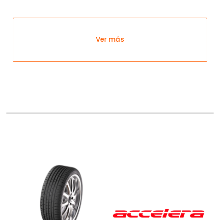
Inicia sesión
Ver más