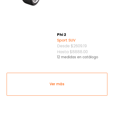
Phi 2
Sport SUV
Desde $2609.19
Hasta $8888.00
12 medidas en catálogo
Ver más