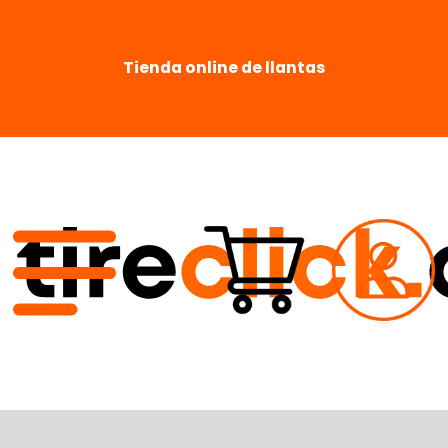
Tienda online de llantas