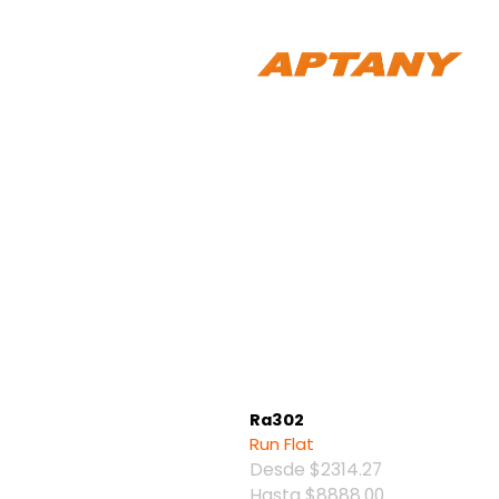
Ra302
Run Flat
Desde $2314.27
Hasta $8888.00