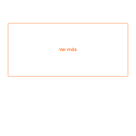
Ver más