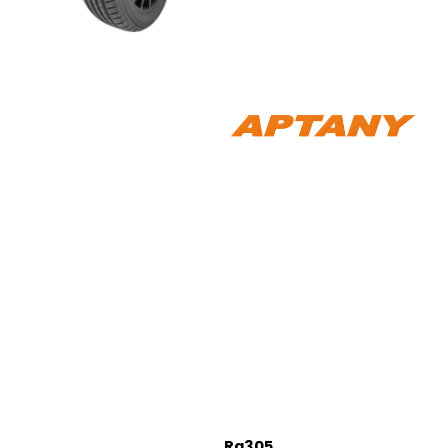
Ra305