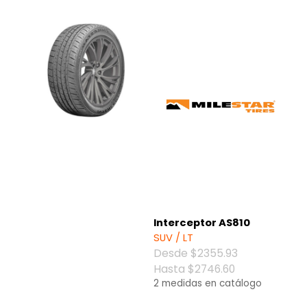
Interceptor AS810
SUV / LT
Desde $2355.93
Hasta $2746.60
2 medidas en catálogo