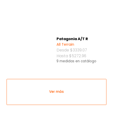
Patagonia A/T R
All Terrain
Desde $3339.07
Hasta $5272.96
9 medidas en catálogo
Ver más