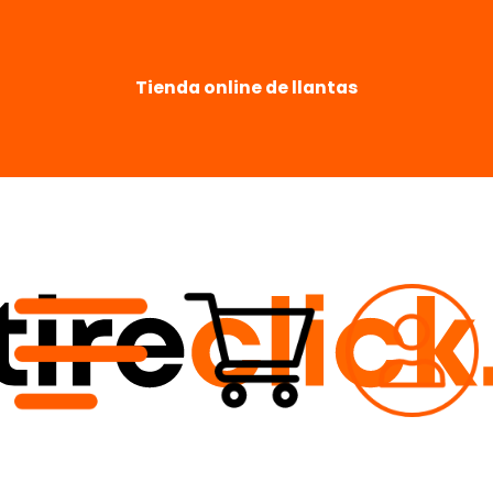
Tienda online de llantas