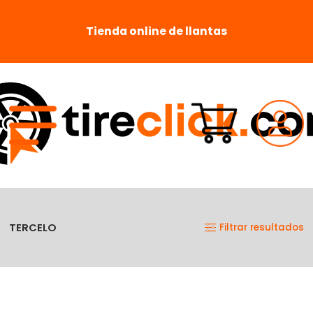
Tienda online de llantas
TERCELO
Filtrar resultados
No se han agregado productos