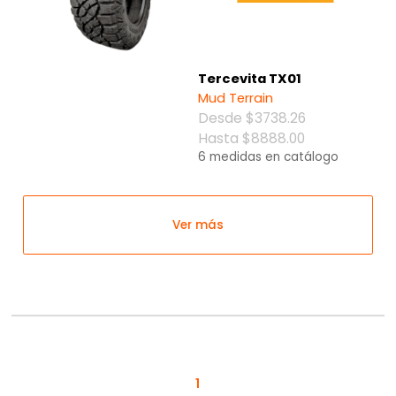
Tercevita TX01
Mud Terrain
Desde $3738.26
Hasta $8888.00
6 medidas en catálogo
Ver más
1